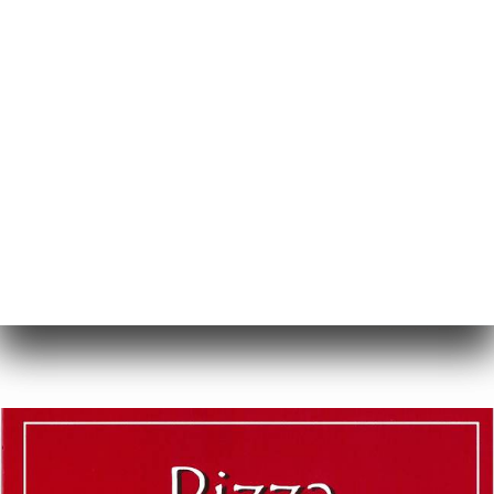
RU
МЕНЮ
/
ГЛАВНАЯ СТРАНИЦА
ГАЛЕРЕЯ
Галерея