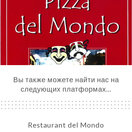
Я
ЦА
Вы также можете найти нас на
ИРОВАТЬ
следующих платформах…
ЕРЕЯ
ЫВЫ
НЮ
ЬСЯ С
Restaurant del Mondo